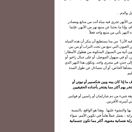
أصل والدم…
ن الأنهر تجري فيه مياه أتت من منابع ومصادر
، وإذا ما بحثنا عن منبع نهر من الأنهر، فإنما
لنهر تأتي من منبع واحد فعلاً.
فيه الآن؟ من منا يستطيع أن ينكر أن هذه المياه
 من العيون التي تنبع من تحت التراب أو من بين
ون آتية من السيول المتكونة من هطول الأمطار؛
، أو في سهول الموصل، أو على جبال زاخو، أو
إلى جنبٍ في مجرى واحد، وتكوّن هذا النهر الذي
 منشأها الخاص، أو أن نتساءل عن طول المدة
يم.
ف ما إذا كان بينه وبين شكسبير أو نيوتن أو
تخر بهم أكثر مما يفتخر بأجداده الحقيقيين
.
يقة شيء من دم شارلمان أو راسين أو فولتير.
بني أسرته الأقربين.
ها والنشوء عليها. وهذا هو الواقع، بالنسبة
بة – يعمل عملاً هاماً في تكوين الأمم، سواء
قرابة نفسانية معنوية، أكثر مما تكون جسمانية