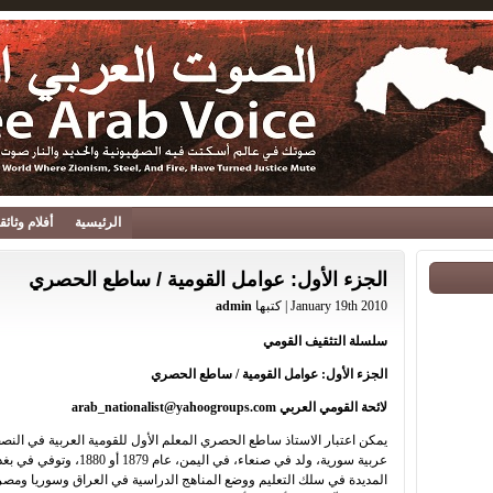
الرئيسية
أفلام وثائ
الجزء الأول: عوامل القومية / ساطع الحصري
January 19th 2010 | كتبها
admin
سلسلة التثقيف القومي
الجزء الأول: عوامل القومية / ساطع الحصري
لائحة القومي العربي
arab_nationalist@yahoogroups.com
يمكن اعتبار الاستاذ ساطع الحصري المعلم الأول للقومية العربية في الن
المديدة في سلك التعليم ووضع المناهج الدراسية في العراق وسوريا ومصر ع