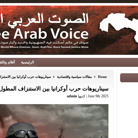
الرئيسية
أفلام وثائ
Home
مقالات سياسية واقتصادية
سيناريوهات حرب أوكرانيا بين الاستن
سيناريوهات حرب أوكرانيا بين الاستنزاف المطول
June 9th 2025 | كتبها
admin