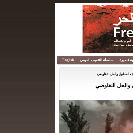
قية قصيرة
سلسلة التثقيف القومي
English
زاف المطول والحل التفاوضي
 والحل التفاوضي