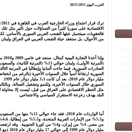
العرب اليوم 30/11/2011
الاقتصادية على سوريا كثيراً من التساؤلات حول تأثير مثل تلك 
فالعقوبات سيتحمل عبئها الشعب العربي السوري بالأساس، لكن آ
من الأحوال، بل ستعقد حياة الشعب العربي في العراق ولبنان وال
الصادرات السورية، فيما جاءت ألمانيا وإيطاليا في المرتبة الثا
مليار 
السوري خلال السنوات الأخيرة، وللنمو وتشغيل العمالة، وبالتال
مثل الحظر الاقتصادي على العراق من قبل، ليست إلا محاولة
البلد بهدف زعزعة الاستقرار السياسي والاجتماعي.
مليار دولار عام 1999 إلى حوالي 17 مليار دولار عام 2010 (مع انخفاضها عام 2009).