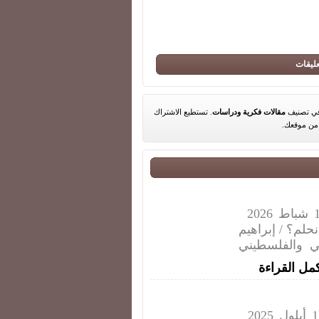
عليقات
مقالات فكرية ودراسات
. تستطيع الاشتراك
ن موقعك.
المجلة الثقافية للائحة القومي العربي - عدد 1 شباط 2026
لم؟ / إبراهيم
 والفلسطيني
مل القراءة
المجلة الثقافية للائحة القومي العربي - عدد 1 أيلول 2025