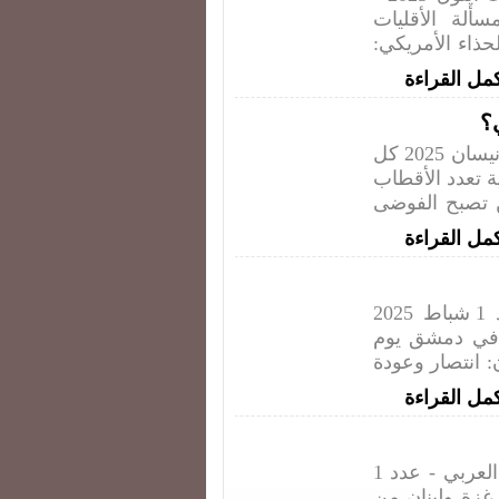
لة الأقليات
علوش - الحذاء الأمريكي:
مل القراءة
المجلة الثقافية للائحة القومي العربي - عدد 1 نيسان 2025 كل
ة تعدد الأقطاب
ن تصبح الفوضى
مل القراءة
المجلة الثقافية للائحة القومي العربي - عدد 1 شباط 2025
 في دمشق يوم
ان: انتصار وعودة
مل القراءة
طلقة تنوير 96: المجلة الثقافية للائحة القومي العربي - عدد 1
ركتا غزة ولبنان من