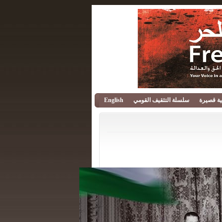
قية قصيرة
سلسلة التثقيف القومي
English