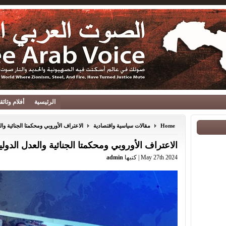
الرئيسية
أفلام وثائ
Home
مقالات سياسية واقتصادية
الاعتراف الأوروبي ومحكمتا الجنائية والع
الاعتراف الأوروبي ومحكمتا الجنائية والعدل الدوليت
May 27th 2024 | كتبها
admin