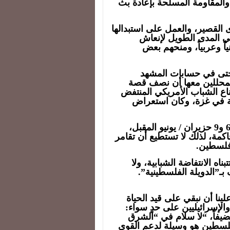
والمقاومة المسلحة بإعادة بث
القصير، والعمل على استبدالها
ي المدى الطويل لإنعاش
اً وعربياً، ومنحهم بعض
 حتى في حسابات المشهد
لمحللين معها أن نصف قصة
ناع الشباب الأمريكي المنتفض
عية في غزة، وكان استعراض
وهناك انتخابات برلمان الاتحاد الأوروبي قريباً بين 6 و9 حزيران / يونيو المقبل،
اكمة، لذلك لا تستطيع أن تقامر
فلسطين.
ناه الانتفاضة الشبابية، ولا
بـ”الدويلة الفلسطينية”.
ينا أن نبقي على قيد الحياة
والإسرائيليين على حدٍ سواء:
ضيفاً، “لا سلام في “الشرق
لسطين هو وسيلة لدعم القوى