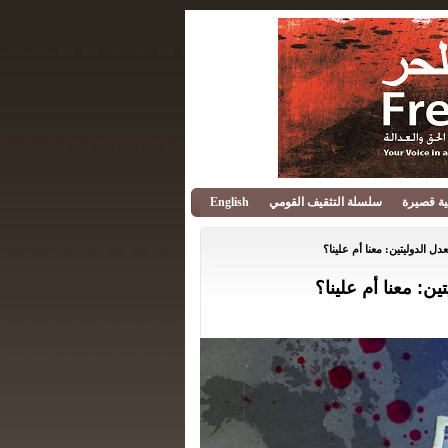
قية قصيرة
سلسلة التثقيف القومي
English
دل الدوليتين: معنا أم علينا؟
ين: معنا أم علينا؟