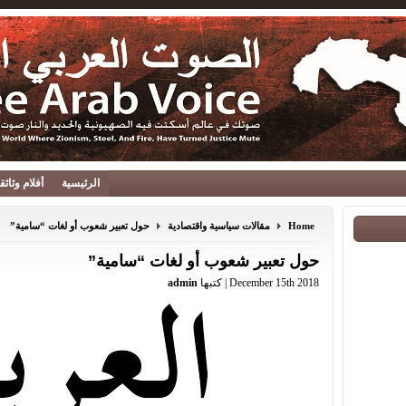
الرئيسية
أفلام وثائ
Home
مقالات سياسية واقتصادية
حول تعبير شعوب أو لغات “سامية”
حول تعبير شعوب أو لغات “سامية”
December 15th 2018 | كتبها
admin