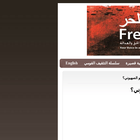
قية قصيرة
سلسلة التثقيف القومي
English
و الصهيوني؟
ني؟