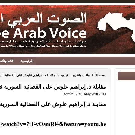
الرئيسية
أفلام وثائ
Home
بيانات وتقارير
فيديو
مقابلة د. إبراهيم علوش على الفضائية السورية ف
مقابلة د. إبراهيم علوش على الفضائية السورية في 5/2013
May 26th 2013 | كتبها
admin
مقابلة د. إبراهيم علوش على الفضائية السورية في 2013
m/watch?v=7iT-vOsmRl4&feature=youtu.be