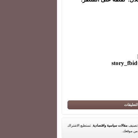
story_fb
لتعليقات
مقالات سياسية واقتصادية
. تستطيع الاشتراك
ن موقعك.