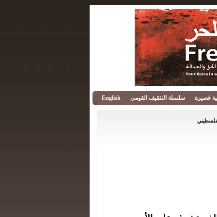
قية قصيرة
سلسلة التثقيف القومي
English
لفلسطيني