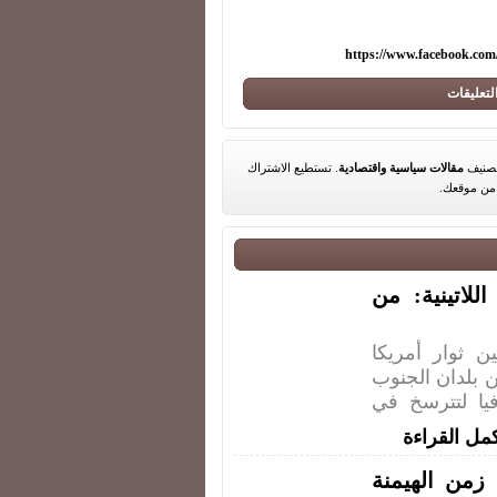
https://www.facebook.co
لتعليقات
مقالات سياسية واقتصادية
. تستطيع الاشتراك
ن موقعك.
لاتينية: من
ن ثوار أمريكا
ين بلدان الجنوب
فيا لتترسخ في
مل القراءة
من الهيمنة