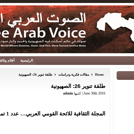
الرئيسية
أفلام وثائ
Home
مقالات فكرية ودراسات
طلقة تنوير 26: الصهيونية
طلقة تنوير 26: الصهيونية
June 30th 2016 | كتبها
admin
المجلة الثقافية للائحة القومي العربي… عدد 1 تموز 2016