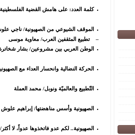
كلمة العدد:
على هامش القضية الفلسطينية/
الموقف الشيوعي من الصهيونية/ ناجي عل
– تطبيع المثقفين العرب/ معاوية موسى
الوطن العربي بين مشروعين/ بشار شخاترة
الحركة النضالية وانحسار العداء مع الصهيوني
التّطبيع والعالميّة ونوبل/ محمد العملة
الصهيونية وأسس مناهضتها/ إبراهيم علوش
الصهيونية.. لكم عدو فاتخذوها عدواً، لا أكثر