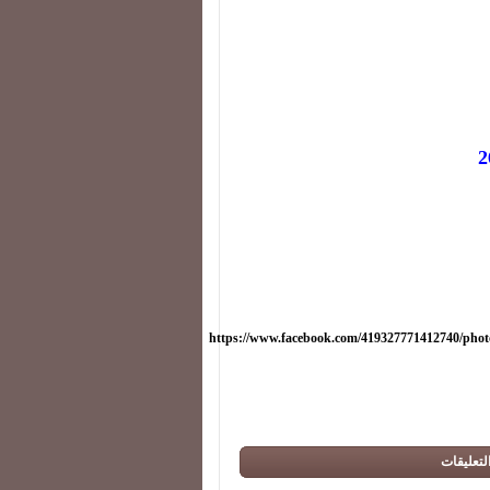
https://www.facebook.com/419327771412740/phot
لتعليقات