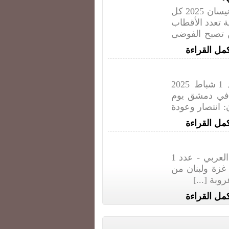
المجلة الثقافية للائحة القومي العربي - عدد 1 نيسان 2025 كل
ة تعدد الأقطاب
ن تصبح الفوضى
مل القراءة
المجلة الثقافية للائحة القومي العربي - عدد 1 شباط 2025
 في دمشق يوم
ان: انتصار وعودة
مل القراءة
طلقة تنوير 96: المجلة الثقافية للائحة القومي العربي - عدد 1
ركتا غزة ولبنان من
بة [...]
مل القراءة