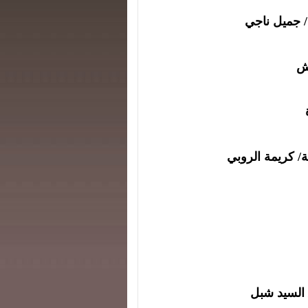
 جميل ناجي
وش
ة
/
كريمة الروبي
/ السيد شبل