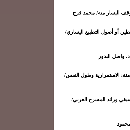
قف اليسار منه/ محمد فرج
طين أو أصول التطبيع اليساري/
د. واصل البدور
منة:
الاستمرارية وطول النفس
/
يقي ورائد المسرح العربي/
محمود