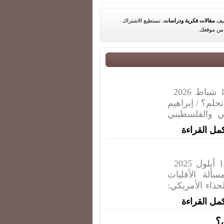
مقالات فكرية ودراسات
. تستطيع الاشتراك
ن موقعك.
المجلة الثقافية للائحة القومي العربي - عدد 1 شباط 2026
لم؟ / إبراهيم
 والفلسطيني
مل القراءة
المجلة الثقافية للائحة القومي العربي - عدد 1 أيلول 2025
لة الأقليات
علوش - الحذاء الأمريكي:
مل القراءة