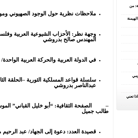
ة: من
ملاحظات نظرية حول الوجود الصهيوني ومو
لهيمنة
وجهة نظر: الأحزاب الشيوعية العربية وفلس
المهندس صالح بدروشي
في الدولة العربية والحركة العربية الواحدة/ 
ومي
سلسلة قواعد المسلكية الثورية –
الحلقة الثا
عبدالناصر بدروشي
ذا تعني
– الصفحة الثقافية: “أبو خليل القباني” الموس
طالب جميل
قصيدة العدد:
دعوة إلى الجهاد/ عبد الرحيم 